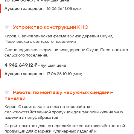
- лучшая цена
Аукцион завершен:
16.06.26 11:05
(МСК)
Устройство конструкций КНС
Киров, Свиноводческая ферма вблизи деревни Окуни,
Пасеговского сельского поселения
Свиноводческая ферма вблизи деревни Окуни, Пасеговского
сельского поселения,
₽
4 942 649,12
- лучшая цена
Аукцион завершен:
17.06.26 10:10
(МСК)
Работы по монтажу наружных сэндвич-
панелей
Киров, Строительство цеха по переработке
сельскохозяйственной продукции для фабрики кулинарных
изделий и полуфабрикатов
Строительство цеха по переработке сельскохозяйственной
продукции для фабрики кулинарных изделий и