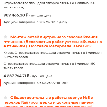
Строительство площадки откорма птицы на 1 миллион 50
тысяч голов,
₽
989 466,30
- лучшая цена
Аукцион завершен:
10.02.26 09:51
(МСК)
Монтаж сетей внутреннего газоснабжения
птичника. (Ведомостью работ учтены объемы на
4 птичника). Поставка материала: заказчик
поставляет только стальные трубы. Остальной
Киров, Строительство площадки откорма птицы на 1 миллион
материал - поставка подрядчика.
50 тысяч голов
Строительство площадки откорма птицы на 1 миллион 50
тысяч голов,
₽
4 287 764,71
- лучшая цена
Аукцион завершен:
06.02.26 09:48
(МСК)
Общестроительные работы корпус №5 и
переход №6 (ростверки и цокольные панели,
каркас, внутренние сети производственной