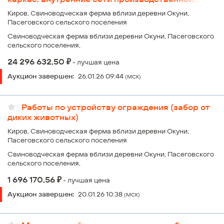
канализации, ванны, кровля, фасад, полы,
Киров, Свиноводческая ферма вблизи деревни Окуни,
перегородки и перекрытия)
Пасеговского сельского поселения
Свиноводческая ферма вблизи деревни Окуни, Пасеговского
сельского поселения,
₽
24 296 632,50
- лучшая цена
Аукцион завершен:
26.01.26 09:44
(МСК)
Работы по устройству ограждения (забор от
диких животных)
Киров, Свиноводческая ферма вблизи деревни Окуни,
Пасеговского сельского поселения
Свиноводческая ферма вблизи деревни Окуни, Пасеговского
сельского поселения,
₽
1 696 170,56
- лучшая цена
Аукцион завершен:
20.01.26 10:38
(МСК)