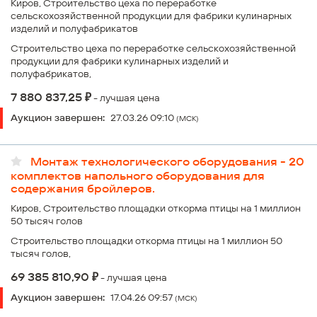
Киров, Строительство цеха по переработке
сельскохозяйственной продукции для фабрики кулинарных
изделий и полуфабрикатов
Строительство цеха по переработке сельскохозяйственной
продукции для фабрики кулинарных изделий и
полуфабрикатов,
₽
7 880 837,25
- лучшая цена
Аукцион завершен:
27.03.26 09:10
(МСК)
Монтаж технологического оборудования - 20
комплектов напольного оборудования для
содержания бройлеров.
Киров, Строительство площадки откорма птицы на 1 миллион
50 тысяч голов
Строительство площадки откорма птицы на 1 миллион 50
тысяч голов,
₽
69 385 810,90
- лучшая цена
Аукцион завершен:
17.04.26 09:57
(МСК)