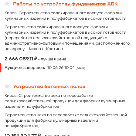
Работы по устройству фундаментов АБК
Киров, Строительство сблокированного корпуса фабрики
кулинарных изделий и полуфабрикатов высокой готовности
Строительство сблокированного корпуса фабрики
кулинарных изделий и полуфабрикатов высокой готовности
(переработка сельскохозяйственной продукции) с
административно-бытовыми помещениями, расположенного
по адресу: г.Киров п. Костино,
₽
2 666 059,11
- лучшая цена
Аукцион завершен:
10.06.26 10:04
(МСК)
Устройство бетонных полов
Киров, Строительство цеха по переработке
сельскохозяйственной продукции для фабрики кулинарных
изделий и полуфабрикатов
Строительство цеха по переработке сельскохозяйственной
продукции для фабрики кулинарных изделий и
полуфабрикатов,
₽
10 154 304,77