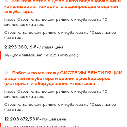
Монтаж сетей внутреннего водоснабжения и
канализации, пожарного водопровода в здании
инкубатора.
Киров, Строительство центрального инкубатора на 40
миллионов яиц в год.
Строительство центрального инкубатора на 40 миллионов
яиц в год.,
₽
2 293 360,16
- лучшая цена
Аукцион завершен:
19.12.25 09:42
(МСК)
Работы по монтажу СИСТЕМЫ ВЕНТИЛЯЦИИ
в здании инкубатора и зданиях дезберьеров
(материал и оборудование - поставка
подрядчика)
Киров, Строительство центрального инкубатора на 40
миллионов яиц в год.
Строительство центрального инкубатора на 40 миллионов
яиц в год.,
₽
12 203 672,53
- лучшая цена