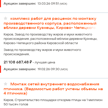
Аукцион завершен:
13.03.26 09:51
(МСК)
комплекс работ для расценок по монтажу
производственного корпуса, расположенный
вблизи деревни Кузнецы, Кирово- Чепецкого
района Кировской области (2 этап
Киров, Завод по производству жиров и муки животного
строительства)
происхождения, расположенный вблизи деревни Кузнецы,
Кирово-Чепецкого района Кировской области
Завод по производству жиров и муки животного
происхождения,
₽
21 108 687,48
- лучшая цена
Аукцион завершен:
19.02.26 09:30
(МСК)
Монтаж сетей внутреннего водоснабжения
птичника. (Ведомостью работ учтены объемы на
4 птичника)
Киров, Строительство площадки откорма птицы на 1 миллион
50 тысяч голов