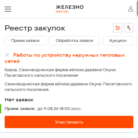
Реестр закупок
Прием заявок
Обработка заявок
Аукцион
Работы по устройству наружных тепловых
сетей
Киров, Свиноводческая ферма вблизи деревни Окуни,
Пасеговского сельского поселения
Свиноводческая ферма вблизи деревни Окуни, Пасеговского
сельского поселения,
Нет заявок
Прием заявок:
до 11.08.26 18:00
(МСК)
Участвовать