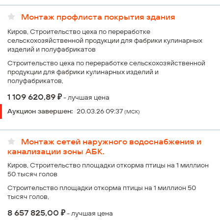
Монтаж профлиста покрытия здания
Киров, Строительство цеха по переработке
сельскохозяйственной продукции для фабрики кулинарных
изделий и полуфабрикатов
Строительство цеха по переработке сельскохозяйственной
продукции для фабрики кулинарных изделий и
полуфабрикатов,
₽
1 109 620,89
- лучшая цена
Аукцион завершен:
20.03.26 09:37
(МСК)
Монтаж сетей наружного водоснабжения и
канализации зоны АБК.
Киров, Строительство площадки откорма птицы на 1 миллион
50 тысяч голов
Строительство площадки откорма птицы на 1 миллион 50
тысяч голов,
₽
8 657 825,00
- лучшая цена