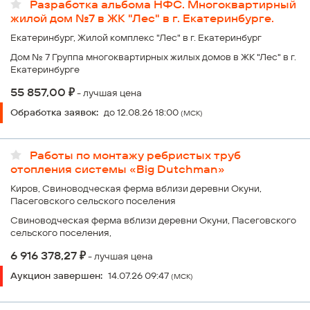
Разработка альбома НФС. Многоквартирный
жилой дом №7 в ЖК "Лес" в г. Екатеринбурге.
Екатеринбург, Жилой комплекс "Лес" в г. Екатеринбург
Дом № 7 Группа многоквартирных жилых домов в ЖК "Лес" в г.
Екатеринбурге
₽
55 857,00
- лучшая цена
Обработка заявок:
до 12.08.26 18:00
(МСК)
Работы по монтажу ребристых труб
отопления системы «Big Dutchman»
Киров, Свиноводческая ферма вблизи деревни Окуни,
Пасеговского сельского поселения
Свиноводческая ферма вблизи деревни Окуни, Пасеговского
сельского поселения,
₽
6 916 378,27
- лучшая цена
Аукцион завершен:
14.07.26 09:47
(МСК)